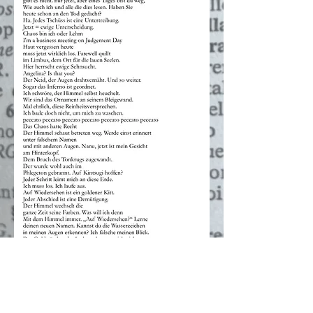
Impressum
Danteschutz
ABC