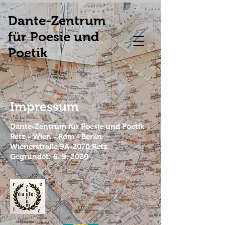
Dante-Zentrum
für Poesie und
Poetik
Impressum
Dante-Zentrum für Poesie und Poetik
Retz - Wien - Rom - Berlin
Wienerstraße 9A-2070 Retz
Gegründet: 6. 9. 2020