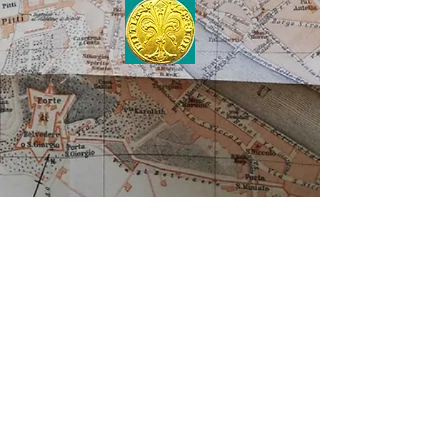
Impressum
Danteschutz
ABC
©2026 Dante-Zentrum
für Poesie und Poetik