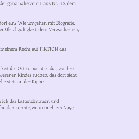
, der ganz nahe vom Haus Nr. 112, dem
dorf ein? Wie umgehen mit Biografie,
er Gleichgültigkeit, dem Verwachsenen,
auf meinem Recht auf FIKTION das
it des Ortes – so ist es das, wo ihre
ewesenen Kindes suchen, das dort sieht
che stets an der Kippe:
üre ich das Lattenzimmern und
ufheulen könnte, wenn mich ein Nagel