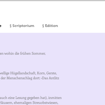
e
§ Scriptorium
§ Edition
men wohin die frühen Sommer,
wellige Hügellandschaft, Korn, Gerste,
 der Menschenschlag dort: ›Das Antlitz
 auch eine Lesung gegeben hat), inmitten
 Häusern, ehemaligen Streuobstwiesen,